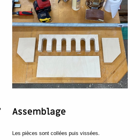
Assemblage
Les pièces sont collées puis vissées.